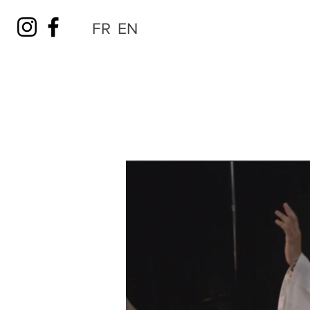
FR
EN