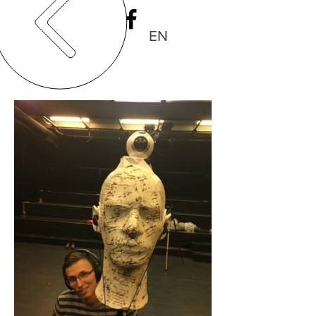
FR
EN