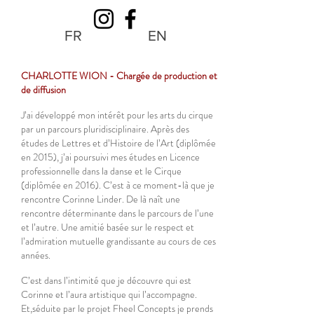
FR
EN
CHARLOTTE WION - Chargée de production et
de diffusion
J’ai développé mon intérêt pour les arts du cirque
par un parcours pluridisciplinaire. Après des
études de Lettres et d’Histoire de l’Art (diplômée
en 2015), j’ai poursuivi mes études en Licence
professionnelle dans la danse et le Cirque
(diplômée en 2016). C’est à ce moment-là que je
rencontre Corinne Linder. De là naît une
rencontre déterminante dans le parcours de l’une
et l’autre. Une amitié basée sur le respect et
l’admiration mutuelle grandissante au cours de ces
années.
C’est dans l’intimité que je découvre qui est
Corinne et l’aura artistique qui l’accompagne.
Et,séduite par le projet Fheel Concepts je prends